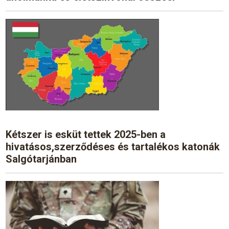
Kétszer is esküt tettek 2025-ben a
hivatásos,szerződéses és tartalékos katonák
Salgótarjánban