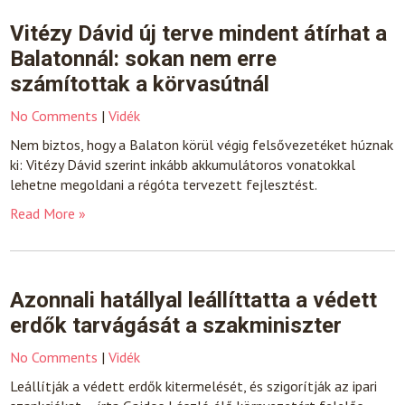
Vitézy Dávid új terve mindent átírhat a
Balatonnál: sokan nem erre
számítottak a körvasútnál
No Comments
|
Vidék
Nem biztos, hogy a Balaton körül végig felsővezetéket húznak
ki: Vitézy Dávid szerint inkább akkumulátoros vonatokkal
lehetne megoldani a régóta tervezett fejlesztést.
Read More »
Azonnali hatállyal leállíttatta a védett
erdők tarvágását a szakminiszter
No Comments
|
Vidék
Leállítják a védett erdők kitermelését, és szigorítják az ipari