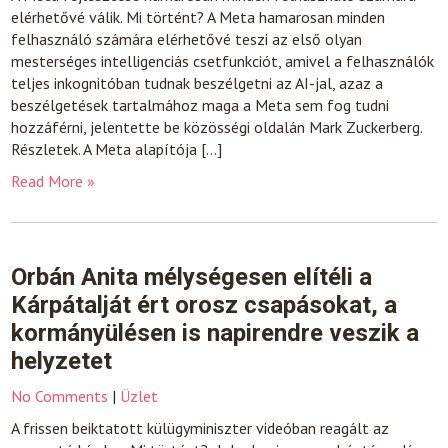
elérhetővé válik. Mi történt? A Meta hamarosan minden
felhasználó számára elérhetővé teszi az első olyan
mesterséges intelligenciás csetfunkciót, amivel a felhasználók
teljes inkognitóban tudnak beszélgetni az AI-jal, azaz a
beszélgetések tartalmához maga a Meta sem fog tudni
hozzáférni, jelentette be közösségi oldalán Mark Zuckerberg.
Részletek. A Meta alapítója […]
Read More »
Orbán Anita mélységesen elítéli a
Kárpátalját ért orosz csapásokat, a
kormányülésen is napirendre veszik a
helyzetet
No Comments
|
Üzlet
A frissen beiktatott külügyminiszter videóban reagált az