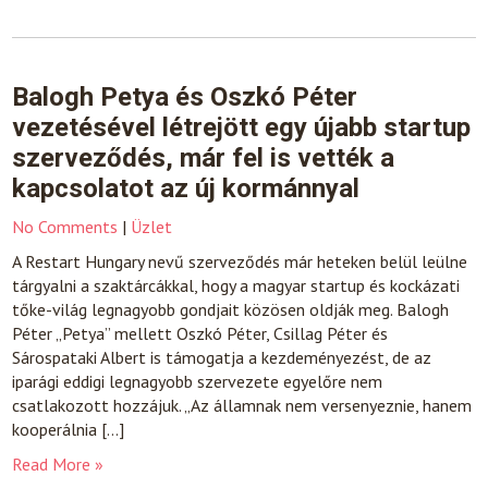
Balogh Petya és Oszkó Péter
vezetésével létrejött egy újabb startup
szerveződés, már fel is vették a
kapcsolatot az új kormánnyal
No Comments
|
Üzlet
A Restart Hungary nevű szerveződés már heteken belül leülne
tárgyalni a szaktárcákkal, hogy a magyar startup és kockázati
tőke-világ legnagyobb gondjait közösen oldják meg. Balogh
Péter „Petya” mellett Oszkó Péter, Csillag Péter és
Sárospataki Albert is támogatja a kezdeményezést, de az
iparági eddigi legnagyobb szervezete egyelőre nem
csatlakozott hozzájuk. „Az államnak nem versenyeznie, hanem
kooperálnia […]
Read More »