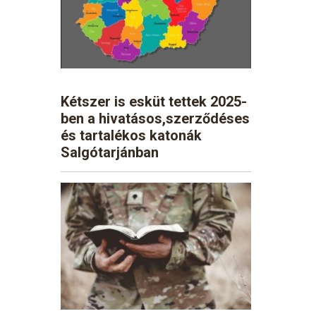
Kétszer is esküt tettek 2025-
ben a hivatásos,szerződéses
és tartalékos katonák
Salgótarjánban