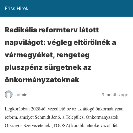
Friss Hirek
Radikális reformterv látott
napvilágot: végleg eltörölnék a
vármegyéket, rengeteg
pluszpénz sürgetnek az
önkormányzatoknak
admin
3 months ago
Legkorábban 2028-tól vezethető be az az átfogó önkormányzati
reform, amelyet Schmidt Jenő, a Települési Önkormányzatok
Országos Szervezetének (TÖOSZ) korábbi elnöke vázolt fel.