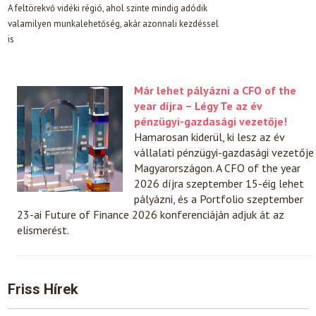
A feltörekvő vidéki régió, ahol szinte mindig adódik
valamilyen munkalehetőség, akár azonnali kezdéssel
is
Már lehet pályázni a CFO of the
year díjra – Légy Te az év
pénzügyi-gazdasági vezetője!
Hamarosan kiderül, ki lesz az év
vállalati pénzügyi-gazdasági vezetője
Magyarországon. A CFO of the year
2026 díjra szeptember 15-éig lehet
pályázni, és a Portfolio szeptember
23-ai Future of Finance 2026 konferenciáján adjuk át az
elismerést.
Friss Hírek