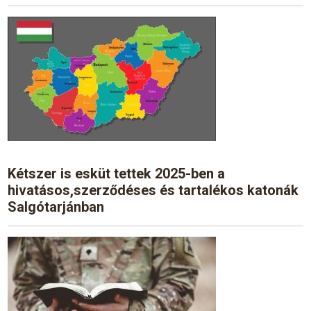
Kétszer is esküt tettek 2025-ben a
hivatásos,szerződéses és tartalékos katonák
Salgótarjánban