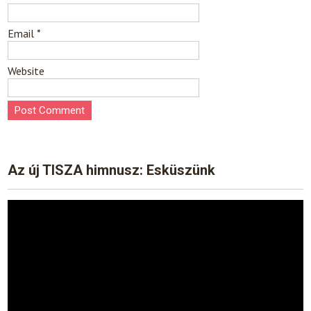
Email
*
Website
Az új TISZA himnusz: Esküszünk
Video
Player