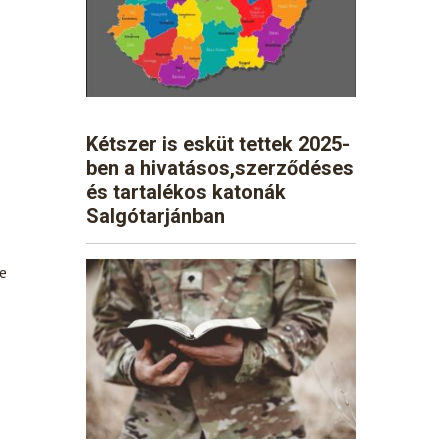
Kétszer is esküt tettek 2025-
ben a hivatásos,szerződéses
és tartalékos katonák
Salgótarjánban
de