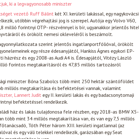
juk, ki a legvagyonosabb miniszter
séget vezető Ruff Bálint
két XI. kerületi lakással, egy nagykovácsi
elkezik, utóbbin végrehajtási jog is szerepel. Autója egy Volvo V60,
8 millió forintnyi OTP- részvénnyel is bír, ugyanakkor jelentős hite
yvtáráról és örökölt nemesi okleveléről is beszámolt.
vagyonnyilatkozata szerint jelentős ingatlanportfólióval, örökölt
gyonelemeinek egy része édesanyjától, Hankiss Ágnes egykori EP-
ti házrész és egy 2008-as Audi A4 is. Édesapjától, Vitézy László
llió forintos megtakarításról és 47,85 milliós tartozásról
sági miniszter Bóna Szabolcs több mint 250 hektár szántóföldet
bb milliós megtakarítása és befektetései vannak, valamint
szter, Lannert Judit
egy II. kerületi lakás és egy badacsonytomaji
intnyi befektetéssel rendelkezik.
saládi ház és lakás tulajdonosa fele részben, egy 2018-as BMW X5-
n több mint 34 milliós megtakarítása van, és van egy 7,5 milliós
 főtanácsadó, Tóth Péter három XIII. kerületi ingatlannal (az
lóval és egy váli telekkel rendelkezik, garázsában egy Seat