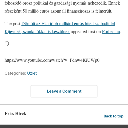
fokozódó orosz politikai és gazdasági nyomás nehezedik. Ennek
részeként 50 millió eurós azonnali finanszírozás is felmerült.
The post
Döntött az EU: több milliárd eurós hitelt szabadít fel
Kijevnek, szankciókkal is készülnek
appeared first on
Forbes.hu
.
https://www.youtube.com/watch?v=Pdnw4KiUWp0
Categories:
Üzlet
Leave a Comment
Friss Hirek
Back to top