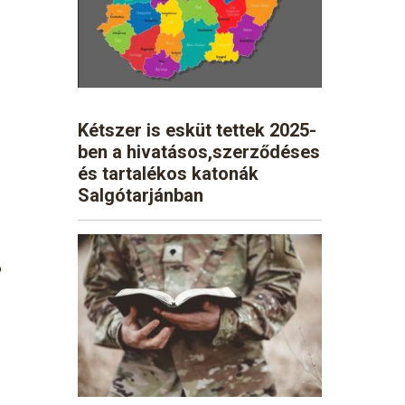
Kétszer is esküt tettek 2025-
ben a hivatásos,szerződéses
és tartalékos katonák
Salgótarjánban
ó