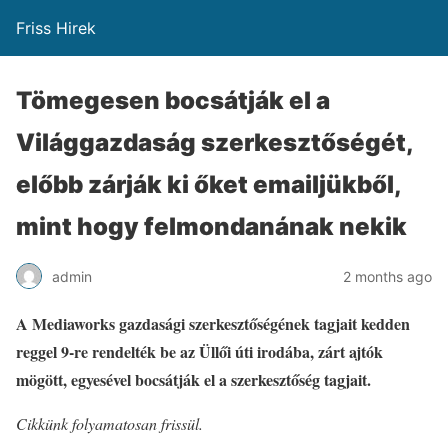
Friss Hirek
Tömegesen bocsátják el a
Világgazdaság szerkesztőségét,
előbb zárják ki őket emailjükből,
mint hogy felmondanának nekik
admin
2 months ago
A Mediaworks gazdasági szerkesztőségének tagjait kedden
reggel 9-re rendelték be az Üllői úti irodába, zárt ajtók
mögött, egyesével bocsátják el a szerkesztőség tagjait.
Cikkünk folyamatosan frissül.