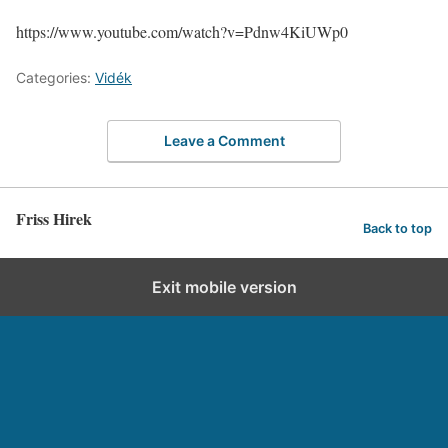
https://www.youtube.com/watch?v=Pdnw4KiUWp0
Categories:
Vidék
Leave a Comment
Friss Hirek
Back to top
Exit mobile version