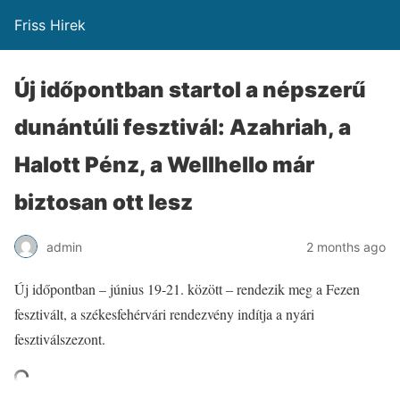
Friss Hirek
Új időpontban startol a népszerű
dunántúli fesztivál: Azahriah, a
Halott Pénz, a Wellhello már
biztosan ott lesz
admin
2 months ago
Új időpontban – június 19-21. között – rendezik meg a Fezen
fesztivált, a székesfehérvári rendezvény indítja a nyári
fesztiválszezont.