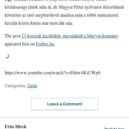
köztársasági elnök adta át, de Magyar Péter nyilvános felszólítását
követően az első megbízólevél átadása után a többi miniszterrel
készült közös fotóra már nem állt oda.
The post
Új korszak kezdődött, megalakult a Magyar-kormány
appeared first on
Forbes.hu
.
https://www.youtube.com/watch?v=Pdnw4KiUWp0
Categories:
Üzlet
Leave a Comment
Friss Hirek