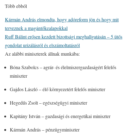
Több ebből
Kármán András elmondta, hogy adóreform jön és hogy mit
terveznek a magántőkealapokkal
Ruff Bálint erősen kezdett bizottsági meghallgatásán – 5 ütős
gondolat urizálásról és elszámoltatásról
Az alábbi miniszterek állnak munkába:
Bóna Szabolcs – agrár- és élelmiszergazdaságért felelős
miniszter
Gajdos László – élő környezetért felelős miniszter
Hegedűs Zsolt – egészségügyi miniszter
Kapitány István – gazdasági és energetikai miniszter
Kármán András – pénzügyminiszter