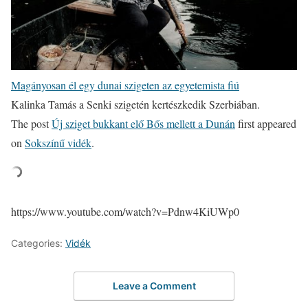
Magányosan él egy dunai szigeten az egyetemista fiú
Kalinka Tamás a Senki szigetén kertészkedik Szerbiában.
The post
Új sziget bukkant elő Bős mellett a Dunán
first appeared
on
Sokszínű vidék
.
https://www.youtube.com/watch?v=Pdnw4KiUWp0
Categories:
Vidék
Leave a Comment