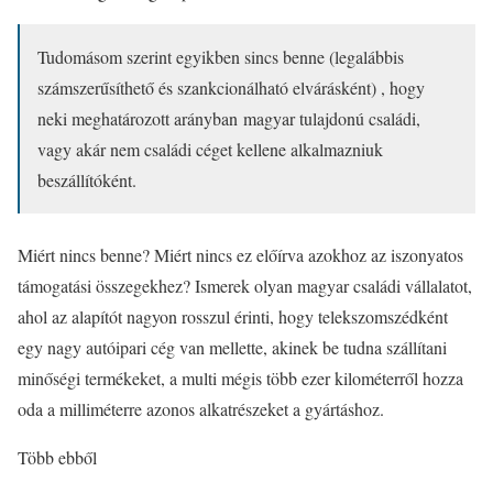
Tudomásom szerint egyikben sincs benne (legalábbis
számszerűsíthető és szankcionálható elvárásként) , hogy
neki meghatározott arányban magyar tulajdonú családi,
vagy akár nem családi céget kellene alkalmazniuk
beszállítóként.
Miért nincs benne? Miért nincs ez előírva azokhoz az iszonyatos
támogatási összegekhez? Ismerek olyan magyar családi vállalatot,
ahol az alapítót nagyon rosszul érinti, hogy telekszomszédként
egy nagy autóipari cég van mellette, akinek be tudna szállítani
minőségi termékeket, a multi mégis több ezer kilométerről hozza
oda a milliméterre azonos alkatrészeket a gyártáshoz.
Több ebből