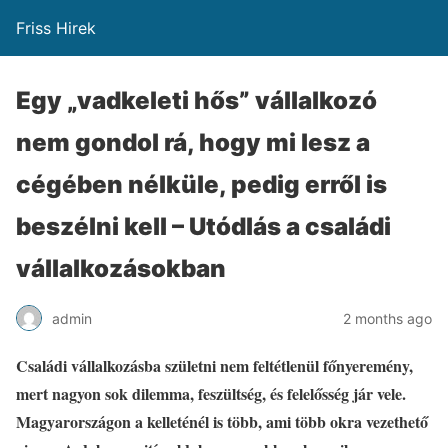
Friss Hirek
Egy „vadkeleti hős” vállalkozó
nem gondol rá, hogy mi lesz a
cégében nélküle, pedig erről is
beszélni kell – Utódlás a családi
vállalkozásokban
admin
2 months ago
Családi vállalkozásba születni nem feltétlenül főnyeremény,
mert nagyon sok dilemma, feszültség, és felelősség jár vele.
Magyarországon a kelleténél is több, ami több okra vezethető