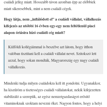
családi jelleg miatt. Hosszabb távon azonban épp az előbbiek
miatt sikeresebbek, mint a nem családi cégek.
Hogy látja, nem „inflálódott el” a családi vállalat, vállalkozás
kifejezés az utóbbi 16 évben egy-egy nem feltétlenül piaci
alapon óriásira hízó családi cég miatt?
Külföldi kollégáimmal is beszélve azt látom, hogy itthon
valóban tisztítani kell a családi vállalat nevet. Szitokszó lett
azzal, hogy sokan mondták, Magyarország egy nagy családi
vállalkozás.
Mindenki tudja milyen családokra kell itt gondolni. Ugyanakkor,
ha kiszűröm a tisztességes családi vállalatokat, nekik kifejezetten
stabilizáló a szerepük, az egész nemzetgazdaságot erősítő
vitaminoknak szoktam nevezni őket. Nagyon fontos, hogy a helyi