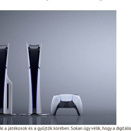
a játékosok és a gyűjtők körében. Sokan úgy vélik, hogy a digitáli