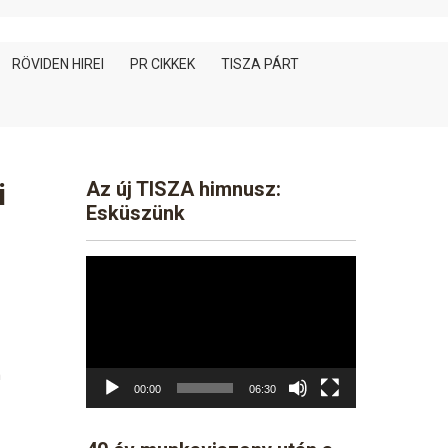
RÖVIDEN HIREI
PR CIKKEK
TISZA PÁRT
i
Az új TISZA himnusz:
Esküszünk
Video
Player
n
00:00
06:30