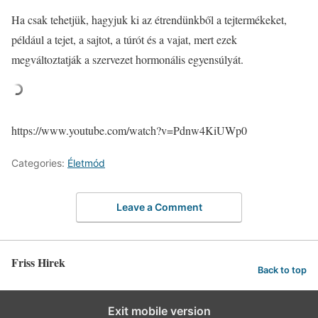
Ha csak tehetjük, hagyjuk ki az étrendünkből a tejtermékeket,
például a tejet, a sajtot, a túrót és a vajat, mert ezek
megváltoztatják a szervezet hormonális egyensúlyát.
https://www.youtube.com/watch?v=Pdnw4KiUWp0
Categories:
Életmód
Leave a Comment
Friss Hirek
Back to top
Exit mobile version