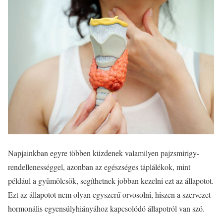
Napjainkban egyre többen küzdenek valamilyen pajzsmirigy-
rendellenességgel, azonban az egészséges táplálékok, mint
például a gyümölcsök, segíthetnek jobban kezelni ezt az állapotot.
Ezt az állapotot nem olyan egyszerű orvosolni, hiszen a szervezet
hormonális egyensúlyhiányához kapcsolódó állapotról van szó.