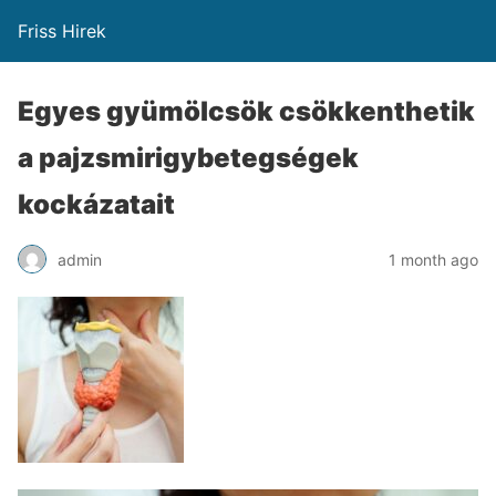
Friss Hirek
Egyes gyümölcsök csökkenthetik
a pajzsmirigybetegségek
kockázatait
admin
1 month ago