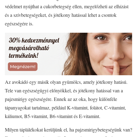
védelmet nyújthat a cukorbetegség ellen, megelőzheti az elhízást
és a szívbetegségeket, és jótékony hatással lehet a csontok
egészségére is.
Az avokádó egy másik olyan gyümölcs, amely jótékony hatású.
Tele van egészségügyi előnyökkel, és jótékony hatással van a
pajzsmirigy egészségére. Ennek az az oka, hogy különféle
tápanyagokat tartalmaz, például K-vitamint, folátot, C-vitamint,
káliumot, B5-vitamint, B6-vitamint és E-vitamint.
Milyen táplálékokat kerüljünk el, ha pajzsmirigybetegségünk van?