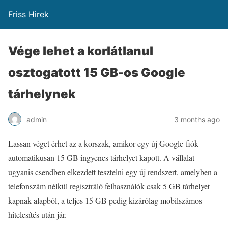
Friss Hirek
Vége lehet a korlátlanul
osztogatott 15 GB-os Google
tárhelynek
admin
3 months ago
Lassan véget érhet az a korszak, amikor egy új Google-fiók
automatikusan 15 GB ingyenes tárhelyet kapott. A vállalat
ugyanis csendben elkezdett tesztelni egy új rendszert, amelyben a
telefonszám nélkül regisztráló felhasználók csak 5 GB tárhelyet
kapnak alapból, a teljes 15 GB pedig kizárólag mobilszámos
hitelesítés után jár.