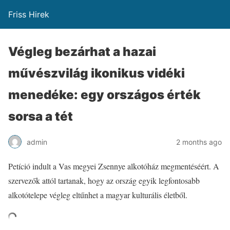
Friss Hirek
Végleg bezárhat a hazai
művészvilág ikonikus vidéki
menedéke: egy országos érték
sorsa a tét
admin
2 months ago
Petíció indult a Vas megyei Zsennye alkotóház megmentéséért. A
szervezők attól tartanak, hogy az ország egyik legfontosabb
alkotótelepe végleg eltűnhet a magyar kulturális életből.