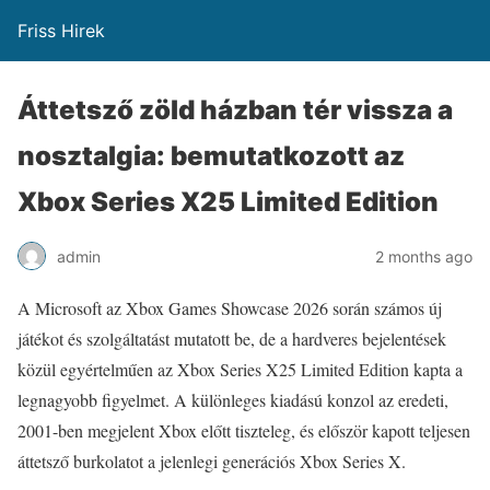
Friss Hirek
Áttetsző zöld házban tér vissza a
nosztalgia: bemutatkozott az
Xbox Series X25 Limited Edition
admin
2 months ago
A Microsoft az Xbox Games Showcase 2026 során számos új
játékot és szolgáltatást mutatott be, de a hardveres bejelentések
közül egyértelműen az Xbox Series X25 Limited Edition kapta a
legnagyobb figyelmet. A különleges kiadású konzol az eredeti,
2001-ben megjelent Xbox előtt tiszteleg, és először kapott teljesen
áttetsző burkolatot a jelenlegi generációs Xbox Series X.