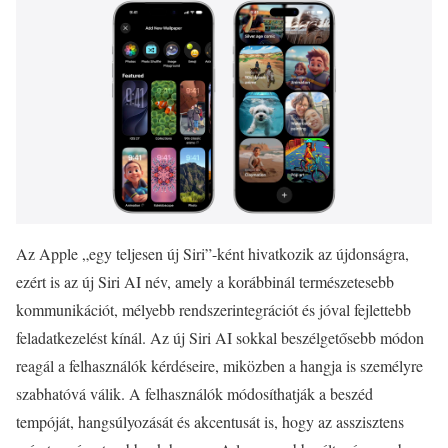
Az Apple „egy teljesen új Siri”-ként hivatkozik az újdonságra,
ezért is az új Siri AI név, amely a korábbinál természetesebb
kommunikációt, mélyebb rendszerintegrációt és jóval fejlettebb
feladatkezelést kínál. Az új Siri AI sokkal beszélgetősebb módon
reagál a felhasználók kérdéseire, miközben a hangja is személyre
szabhatóvá válik. A felhasználók módosíthatják a beszéd
tempóját, hangsúlyozását és akcentusát is, hogy az asszisztens