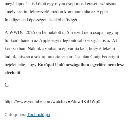
megállapodást is kötött egy olyan csoportos kereset lezárására,
amely szerint félrevezető módon kommunikálta az Apple
Intelligence képességeit és elérhetőségét.
A WWDC 2026-on bemutatott új Siri ezért nem csupán egy új
funkció, hanem az Apple egyik legfontosabb vizsgája is az AI-
korszakban. Nálunk azonban még várnia kell, hogy értékelni
tudjuk, hiszen a sok új funkció felsorolása után Craig Federighi
Európai Unió országaiban egyelőre nem lesz
bejelentette, hogy
elérhető
.
https://www.youtube.com/watch?v=Pdnw4KiUWp0
Categories:
Technológia