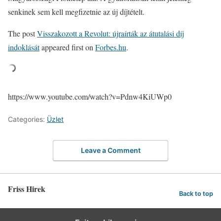
senkinek sem kell megfizetnie az új díjtételt.
The post
Visszakozott a Revolut: újraírták az átutalási díj
indoklását
appeared first on
Forbes.hu
.
https://www.youtube.com/watch?v=Pdnw4KiUWp0
Categories:
Üzlet
Leave a Comment
Friss Hirek
Back to top