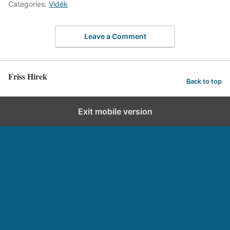
Categories:
Vidék
Leave a Comment
Friss Hirek
Back to top
Exit mobile version