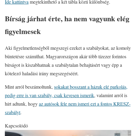
Ide kattintva
megtekinthető a két tábla közti különbség.
Bírság járhat érte, ha nem vagyunk elég
figyelmesek
Aki figyelmetlenségből megszegi ezeket a szabályokat, az komoly
büntetésre számíthat. Magyarországon akár több tízezer forintos
bírságot is kiszabhatnak a szabálytalan behajtásért vagy épp a
kötelező haladási irány megszegéséért.
Mint arról beszámoltunk,
sokakat bosszant a házuk elé parkolás,
pedig erre is van szabály, csak kevesen ismerik
, valamint arról is
hírt adtunk, hogy
az autósok fele nem ismeri ezt a fontos KRESZ-
szabályt
.
Kapcsolódó