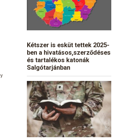
Kétszer is esküt tettek 2025-
ben a hivatásos,szerződéses
és tartalékos katonák
Salgótarjánban
ny