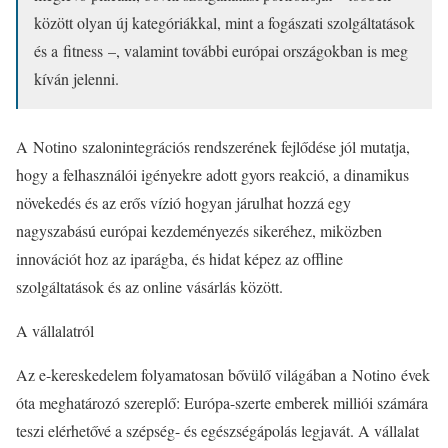
között olyan új kategóriákkal, mint a fogászati szolgáltatások
és a
fitness
–, valamint további európai országokban is meg
kíván jelenni.
A Notino szalonintegrációs rendszerének fejlődése jól mutatja,
hogy a felhasználói igényekre adott gyors reakció, a dinamikus
növekedés és az erős vízió hogyan járulhat hozzá egy
nagyszabású európai kezdeményezés sikeréhez, miközben
innovációt hoz az iparágba, és hidat képez az offline
szolgáltatások és az online vásárlás között.
A vállalatról
Az e-kereskedelem folyamatosan bővülő világában a Notino évek
óta meghatározó szereplő: Európa-szerte emberek milliói számára
teszi elérhetővé a szépség- és egészségápolás legjavát. A vállalat