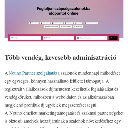
Több vendég, kevesebb adminisztráció
A
Notino Partner szolgáltatás
a szalonok mindennapi működését
egy egységes, könnyen használható felülettel támogatja. A
regisztrált vállalkozások díjmentesen kezelhetik foglalásaikat és
vendégkörüket, miközben a weboldalon és az alkalmazásban
megjelenő profiljuk új ügyfelek megszerzését segíti.
A Notino emellett marketingtámogatást és szakmai partnerségeket
is biztosít, amelyek hozzájárulnak a szalonok növekedéséhez egy