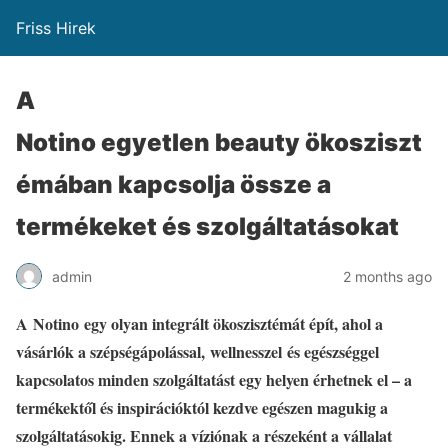
Friss Hirek
A
Notino egyetlen beauty ökosziszt
émában kapcsolja össze a
termékeket és szolgáltatásokat
admin
2 months ago
A Notino egy olyan integrált ökoszisztémát épít, ahol a
vásárlók a szépségápolással, wellnesszel és egészséggel
kapcsolatos minden szolgáltatást egy helyen érhetnek el – a
termékektől és inspirációktól kezdve egészen magukig a
szolgáltatásokig. Ennek a víziónak a részeként a vállalat