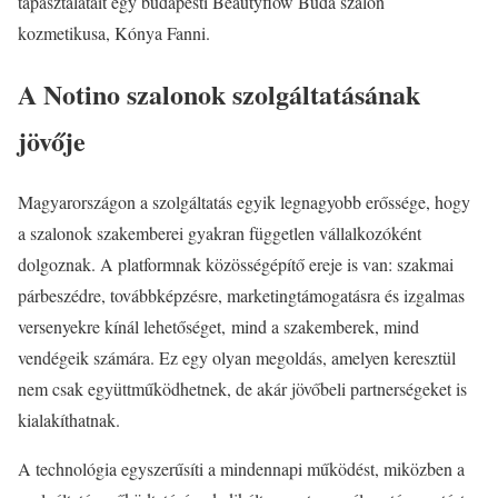
tapasztalatait egy budapesti Beautyflow Buda szalon
kozmetikusa, Kónya Fanni.
A Notino szalonok szolgáltatásának
jövője
Magyarországon a szolgáltatás egyik legnagyobb erőssége, hogy
a szalonok szakemberei gyakran független vállalkozóként
dolgoznak. A platformnak közösségépítő ereje is van: szakmai
párbeszédre, továbbképzésre, marketingtámogatásra és izgalmas
versenyekre kínál lehetőséget, mind a szakemberek, mind
vendégeik számára. Ez egy olyan megoldás, amelyen keresztül
nem csak együttműködhetnek, de akár jövőbeli partnerségeket is
kialakíthatnak.
A technológia egyszerűsíti a mindennapi működést, miközben a