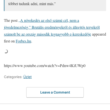
többet tudunk adni, mint más.”
The post
„A növekedés az első számú cél, nem a
jövedelmezőség.” Brutális eredményekről és álleejtős tervekről
számolt be az ország második legnagyobb e-kereskedője
appeared
first on
Forbes.hu
.
https://www.youtube.com/watch?v=Pdnw4KiUWp0
Categories:
Üzlet
Leave a Comment