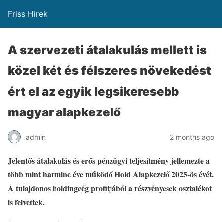
Friss Hirek
A szervezeti átalakulás mellett is
közel két és félszeres növekedést
ért el az egyik legsikeresebb
magyar alapkezelő
admin
2 months ago
Jelentős átalakulás és erős pénzügyi teljesítmény jellemezte a
több mint harminc éve működő Hold Alapkezelő 2025-ös évét.
A tulajdonos holdingcég profitjából a részvényesek osztalékot
is felvettek.