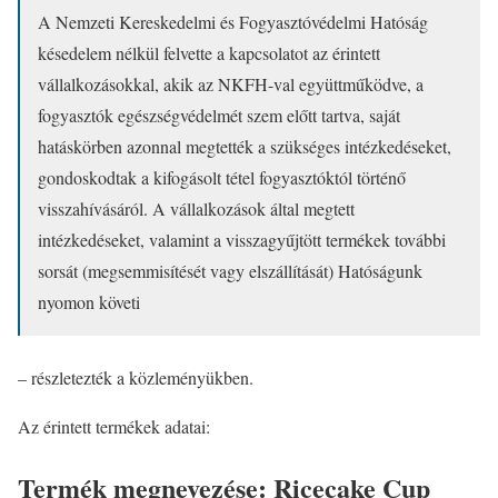
A Nemzeti Kereskedelmi és Fogyasztóvédelmi Hatóság
késedelem nélkül felvette a kapcsolatot az érintett
vállalkozásokkal, akik az NKFH-val együttműködve, a
fogyasztók egészségvédelmét szem előtt tartva, saját
hatáskörben azonnal megtették a szükséges intézkedéseket,
gondoskodtak a kifogásolt tétel fogyasztóktól történő
visszahívásáról. A vállalkozások által megtett
intézkedéseket, valamint a visszagyűjtött termékek további
sorsát (megsemmisítését vagy elszállítását) Hatóságunk
nyomon követi
– részletezték a közleményükben.
Az érintett termékek adatai:
Termék megnevezése: Ricecake Cup