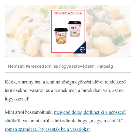
Nemzeti Kereskedelmi és Fogyasztóvédelmi Hatóság
Kérik, amennyiben a fenti minőségmegőrzési idővel rendelkező
termékekből vásárolt és a termék még a birtokában van, azt ne
fogyassza el!
Mint arról beszámoltunk,
meglepő dolog derülhet ki a népszerű
sütőkről
, valamint arról is hírt adtunk, hogy
„magyarosították” a
román szamócát, így csapták be a vásárlókat
.