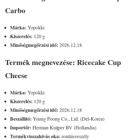
Carbo
Márka:
Yopokki
Kiszerelés:
120 g
Minőségmegőrzési idő:
2026.12.18
Termék megnevezése: Ricecake Cup
Cheese
Márka:
Yopokki
Kiszerelés:
120 g
Minőségmegőrzési idő:
2026.12.18
Beszállító:
Young Poong Co., Ltd. (Dél-Korea)
Importőr:
Herman Kuijper BV (Hollandia)
Termékvisszahívás oka:
romlásveszély