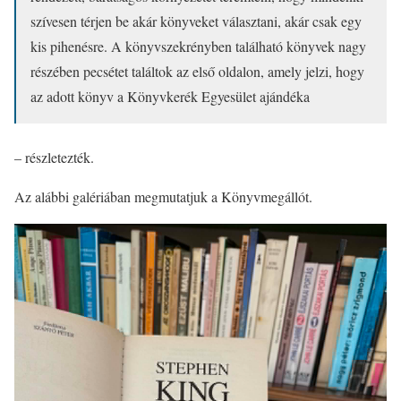
szívesen térjen be akár könyveket választani, akár csak egy
kis pihenésre. A könyvszekrényben található könyvek nagy
részében pecsétet találtok az első oldalon, amely jelzi, hogy
az adott könyv a Könyvkerék Egyesület ajándéka
– részletezték.
Az alábbi galériában megmutatjuk a Könyvmegállót.