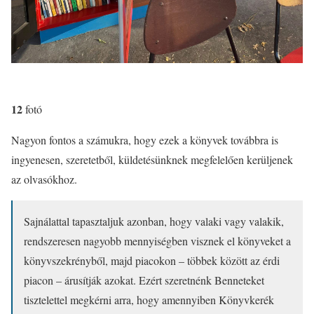
12
fotó
Nagyon fontos a számukra, hogy ezek a könyvek továbbra is
ingyenesen, szeretetből, küldetésünknek megfelelően kerüljenek
az olvasókhoz.
Sajnálattal tapasztaljuk azonban, hogy valaki vagy valakik,
rendszeresen nagyobb mennyiségben visznek el könyveket a
könyvszekrényből, majd piacokon – többek között az érdi
piacon – árusítják azokat. Ezért szeretnénk Benneteket
tisztelettel megkérni arra, hogy amennyiben Könyvkerék