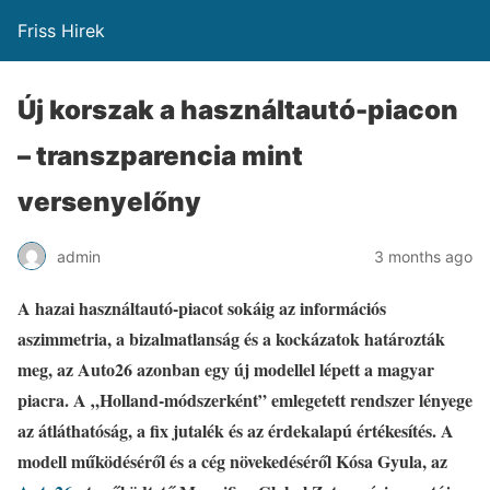
Friss Hirek
Új korszak a használtautó-piacon
– transzparencia mint
versenyelőny
admin
3 months ago
A hazai használtautó-piacot sokáig az információs
aszimmetria, a bizalmatlanság és a kockázatok határozták
meg, az Auto26 azonban egy új modellel lépett a magyar
piacra. A „Holland-módszerként” emlegetett rendszer lényege
az átláthatóság, a fix jutalék és az érdekalapú értékesítés. A
modell működéséről és a cég növekedéséről Kósa Gyula, az