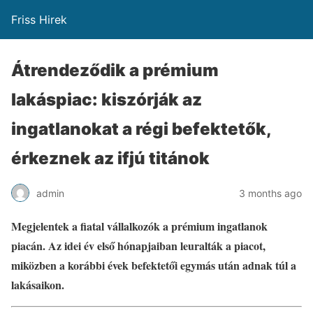
Friss Hirek
Átrendeződik a prémium
lakáspiac: kiszórják az
ingatlanokat a régi befektetők,
érkeznek az ifjú titánok
admin
3 months ago
Megjelentek a fiatal vállalkozók a prémium ingatlanok
piacán. Az idei év első hónapjaiban leuralták a piacot,
miközben a korábbi évek befektetői egymás után adnak túl a
lakásaikon.