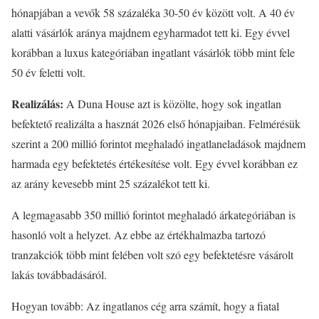
hónapjában a vevők 58 százaléka 30-50 év között volt. A 40 év
alatti vásárlók aránya majdnem egyharmadot tett ki. Egy évvel
korábban a luxus kategóriában ingatlant vásárlók több mint fele
50 év feletti volt.
Realizálás:
A Duna House azt is közölte, hogy sok ingatlan
befektető realizálta a hasznát 2026 első hónapjaiban. Felmérésük
szerint a 200 millió forintot meghaladó ingatlaneladások majdnem
harmada egy befektetés értékesítése volt. Egy évvel korábban ez
az arány kevesebb mint 25 százalékot tett ki.
A legmagasabb 350 millió forintot meghaladó árkategóriában is
hasonló volt a helyzet. Az ebbe az értékhalmazba tartozó
tranzakciók több mint felében volt szó egy befektetésre vásárolt
lakás továbbadásáról.
Hogyan tovább: Az ingatlanos cég arra számít, hogy a fiatal