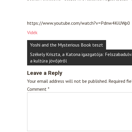
https://www.youtube.com/watch?v=Pdnw4KiUWp0
Vidék
Post
Yoshi and the Mysterious Book teszt
navigation
Székely Kriszta, a Katona igazgatója: Felszabadulv
a kultúra jövőjéről
Leave a Reply
Your email address will not be published.
Required fi
Comment
*