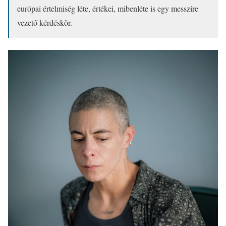
európai értelmiség léte, értékei, mibenléte is egy messzire
vezető kérdéskör.