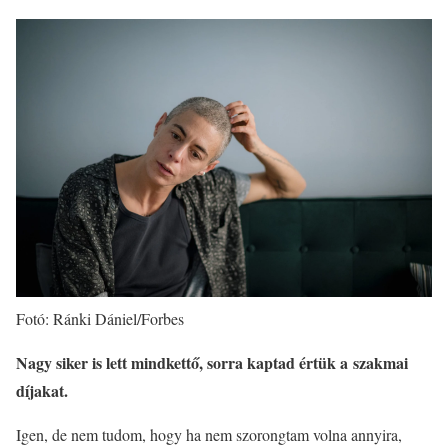
Fotó: Ránki Dániel/Forbes
Nagy siker is lett mindkettő, sorra kaptad értük a szakmai
díjakat.
Igen, de nem tudom, hogy ha nem szorongtam volna annyira,