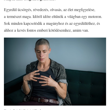
Egyedül ücsörgés, révedezés, olvasás, az élet megfigyelése,
a természet maga. Időről időre eltűnök a világban egy motoron.
Sok minden kapcsolódik a magányhoz és az egyedülléthez, és
ahhoz a kevés fontos emberi kötődésemhez, amim van.