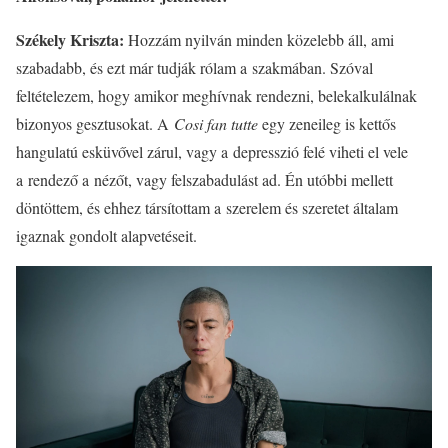
Székely Kriszta:
Hozzám nyilván minden közelebb áll, ami
szabadabb, és ezt már tudják rólam a szakmában. Szóval
feltételezem, hogy amikor meghívnak rendezni, belekalkulálnak
bizonyos gesztusokat. A
Cosi fan tutte
egy zeneileg is kettős
hangulatú esküvővel zárul, vagy a depresszió felé viheti el vele
a rendező a nézőt, vagy felszabadulást ad. Én utóbbi mellett
döntöttem, és ehhez társítottam a szerelem és szeretet általam
igaznak gondolt alapvetéseit.