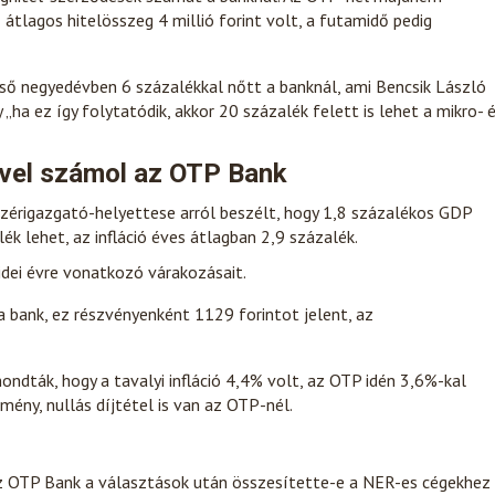
 átlagos hitelösszeg 4 millió forint volt, a futamidő pedig
 első negyedévben 6 százalékkal nőtt a banknál, ami Bencsik László
„ha ez így folytatódik, akkor 20 százalék felett is lehet a mikro- 
vel számol az OTP Bank
érigazgató-helyettese arról beszélt, hogy 1,8 százalékos GDP
ék lehet, az infláció éves átlagban 2,9 százalék.
dei évre vonatkozó várakozásait.
a bank, ez részvényenként 1129 forintot jelent, az
ndták, hogy a tavalyi infláció 4,4% volt, az OTP idén 3,6%-kal
mény, nullás díjtétel is van az OTP-nél.
az OTP Bank a választások után összesítette-e a NER-es cégekhez