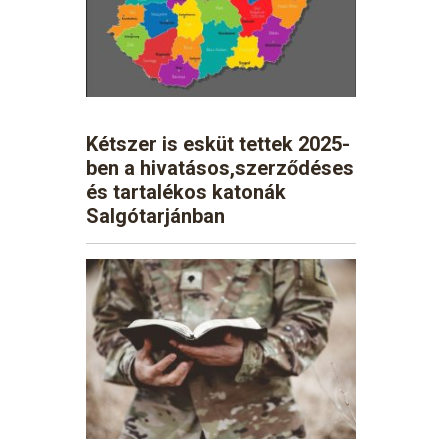
Kétszer is esküt tettek 2025-
ben a hivatásos,szerződéses
és tartalékos katonák
Salgótarjánban