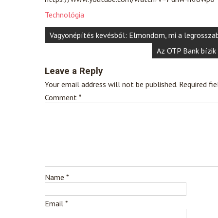
Technológia
Post
Vagyonépítés kevésből: Elmondom, mi a legrosszab
navigation
Az OTP Bank bízik 
Leave a Reply
Your email address will not be published.
Required fi
Comment
*
Name
*
Email
*