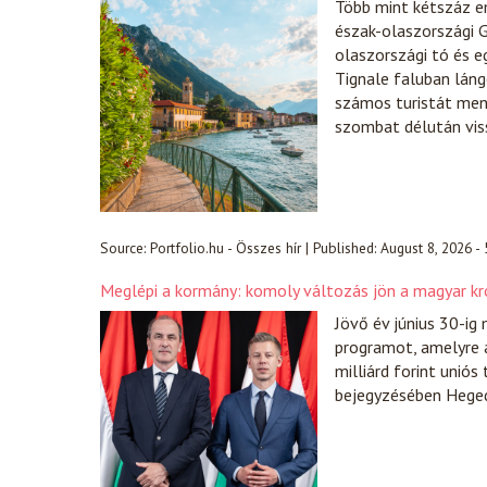
Több mint kétszáz em
észak-olaszországi 
olaszországi tó és e
Tignale faluban láng
számos turistát mene
szombat délután vis
Source:
Portfolio.hu - Összes hír
|
Published:
August 8, 2026 -
Meglépi a kormány: komoly változás jön a magyar kr
Jövő év június 30-i
programot, amelyre 
milliárd forint unió
bejegyzésében Heged