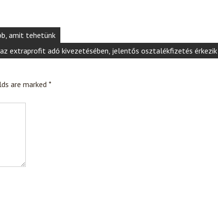
b, amit tehetünk
az extraprofit adó kivezetésében, jelentős osztalékfizetés érkezik
elds are marked
*