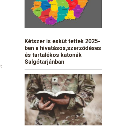
Kétszer is esküt tettek 2025-
ben a hivatásos,szerződéses
és tartalékos katonák
Salgótarjánban
st