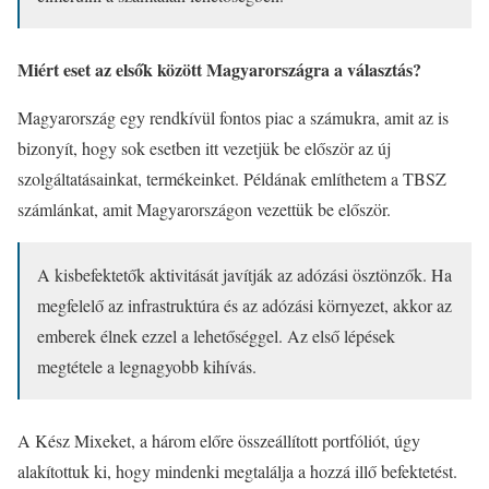
Miért eset az elsők között Magyarországra a választás?
Magyarország egy rendkívül fontos piac a számukra, amit az is
bizonyít, hogy sok esetben itt vezetjük be először az új
szolgáltatásainkat, termékeinket. Példának említhetem a TBSZ
számlánkat, amit Magyarországon vezettük be először.
A kisbefektetők aktivitását javítják az adózási ösztönzők. Ha
megfelelő az infrastruktúra és az adózási környezet, akkor az
emberek élnek ezzel a lehetőséggel. Az első lépések
megtétele a legnagyobb kihívás.
A Kész Mixeket, a három előre összeállított portfóliót, úgy
alakítottuk ki, hogy mindenki megtalálja a hozzá illő befektetést.