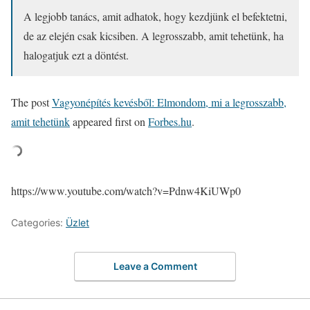
A legjobb tanács, amit adhatok, hogy kezdjünk el befektetni,
de az elején csak kicsiben. A legrosszabb, amit tehetünk, ha
halogatjuk ezt a döntést.
The post
Vagyonépítés kevésből: Elmondom, mi a legrosszabb,
amit tehetünk
appeared first on
Forbes.hu
.
https://www.youtube.com/watch?v=Pdnw4KiUWp0
Categories:
Üzlet
Leave a Comment