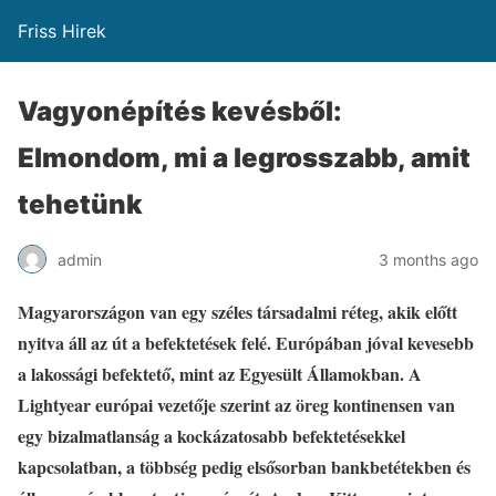
Friss Hirek
Vagyonépítés kevésből:
Elmondom, mi a legrosszabb, amit
tehetünk
admin
3 months ago
Magyarországon van egy széles társadalmi réteg, akik előtt
nyitva áll az út a befektetések felé. Európában jóval kevesebb
a lakossági befektető, mint az Egyesült Államokban. A
Lightyear európai vezetője szerint az öreg kontinensen van
egy bizalmatlanság a kockázatosabb befektetésekkel
kapcsolatban, a többség pedig elsősorban bankbetétekben és