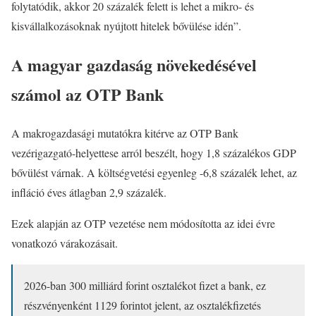
folytatódik, akkor 20 százalék felett is lehet a mikro- és
kisvállalkozásoknak nyújtott hitelek bővülése idén”.
A magyar gazdaság növekedésével
számol az OTP Bank
A makrogazdasági mutatókra kitérve az OTP Bank
vezérigazgató-helyettese arról beszélt, hogy 1,8 százalékos GDP
bővülést várnak. A költségvetési egyenleg -6,8 százalék lehet, az
infláció éves átlagban 2,9 százalék.
Ezek alapján az OTP vezetése nem módosította az idei évre
vonatkozó várakozásait.
2026-ban 300 milliárd forint osztalékot fizet a bank, ez
részvényenként 1129 forintot jelent, az osztalékfizetés