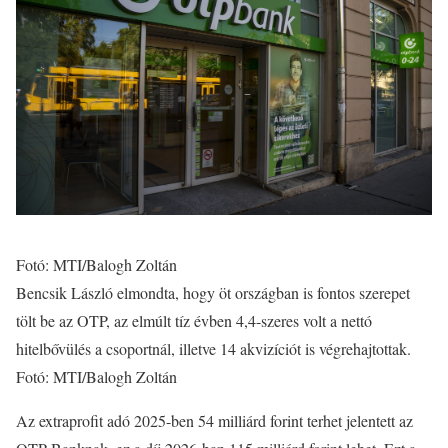
Fotó: MTI/Balogh Zoltán
Bencsik László elmondta, hogy öt országban is fontos szerepet
tölt be az OTP, az elmúlt tíz évben 4,4-szeres volt a nettó
hitelbővülés a csoportnál, illetve 14 akvizíciót is végrehajtottak.
Fotó: MTI/Balogh Zoltán
Az extraprofit adó 2025-ben 54 milliárd forint terhet jelentett az