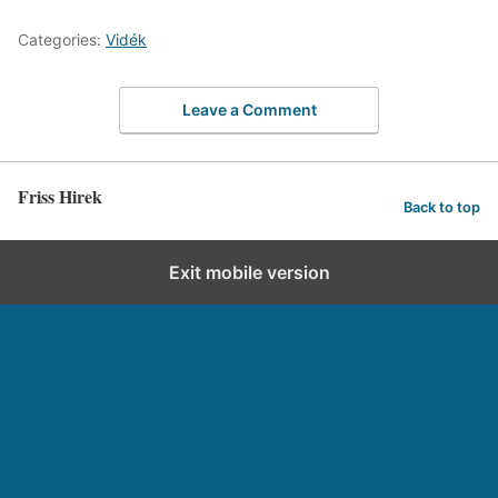
Categories:
Vidék
Leave a Comment
Friss Hirek
Back to top
Exit mobile version