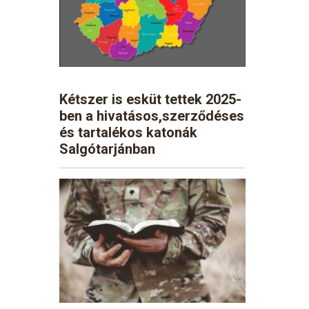
Kétszer is esküt tettek 2025-
ben a hivatásos,szerződéses
és tartalékos katonák
Salgótarjánban