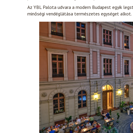
Az YBL Palota udvara a modern Budapest egyik legstí
minőségi vendéglátása természetes egységet alkot.