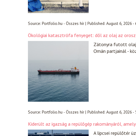
Source:
Portfolio.hu - Összes hír
|
Published:
August 6, 2026 -
Ökológiai katasztrófa fenyeget: dől az olaj az orosz
Zátonyra futott ola
Omán partjainál - k
Source:
Portfolio.hu - Összes hír
|
Published:
August 6, 2026 -
Kiderült az igazság a repülőgép rakományáról, amel
A lipcsei repülőtér 