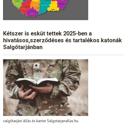
Kétszer is esküt tettek 2025-ben a
hivatásos,szerződéses és tartalékos katonák
Salgótarjánban
salgótarjáni állás és karrier Salgotarjanallas.hu