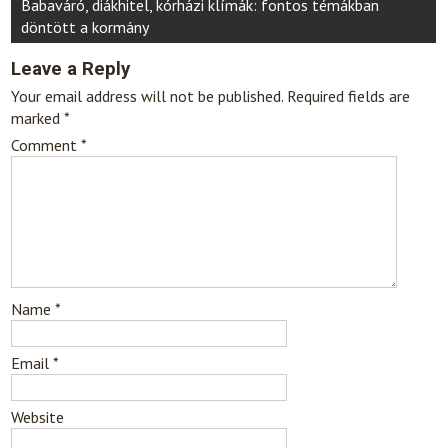
Babaváró, diákhitel, kórházi klímák: fontos témákban
döntött a kormány
Leave a Reply
Your email address will not be published.
Required fields are
marked
*
Comment
*
Name
*
Email
*
Website