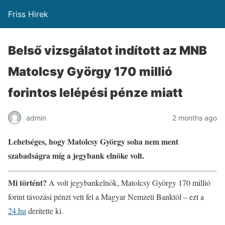
Friss Hirek
Belső vizsgálatot indított az MNB
Matolcsy György 170 millió
forintos lelépési pénze miatt
admin
2 months ago
Lehetséges, hogy Matolcsy György soha nem ment
szabadságra míg a jegybank elnöke volt.
Mi történt?
A volt jegybankelnök, Matolcsy György 170 millió
forint távozási pénzt vett fel a Magyar Nemzeti Banktól – ezt a
24.hu
derítette ki.