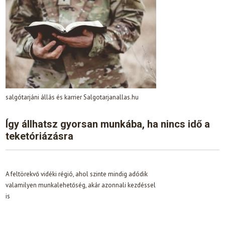
salgótarjáni állás és karrier Salgotarjanallas.hu
Így állhatsz gyorsan munkába, ha nincs idő a
teketóriázásra
A feltörekvő vidéki régió, ahol szinte mindig adódik
valamilyen munkalehetőség, akár azonnali kezdéssel
is