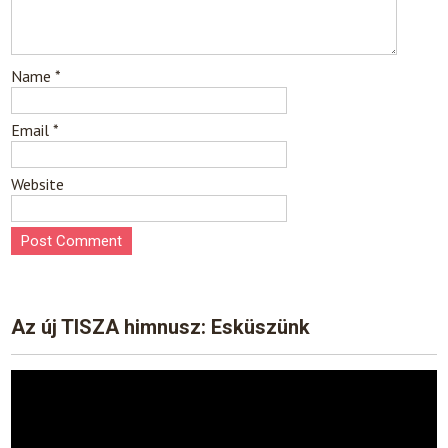
Name
*
Email
*
Website
Az új TISZA himnusz: Esküszünk
Video
Player