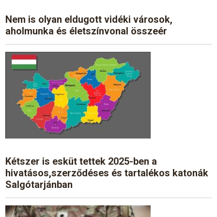
Nem is olyan eldugott vidéki városok,
aholmunka és életszínvonal összeér
Kétszer is esküt tettek 2025-ben a
hivatásos,szerződéses és tartalékos katonák
Salgótarjánban