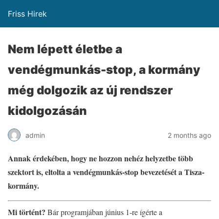
Friss Hirek
Nem lépett életbe a
vendégmunkás-stop, a kormány
még dolgozik az új rendszer
kidolgozásán
admin
2 months ago
Annak érdekében, hogy ne hozzon nehéz helyzetbe több
szektort is, eltolta a vendégmunkás-stop bevezetését a Tisza-
kormány.
Mi történt?
Bár programjában június 1-re ígérte a