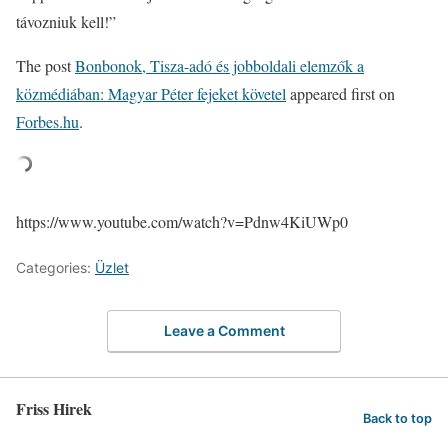
távozniuk kell!”
The post
Bonbonok, Tisza-adó és jobboldali elemzők a
közmédiában: Magyar Péter fejeket követel
appeared first on
Forbes.hu
.
https://www.youtube.com/watch?v=Pdnw4KiUWp0
Categories:
Üzlet
Leave a Comment
Friss Hirek
Back to top