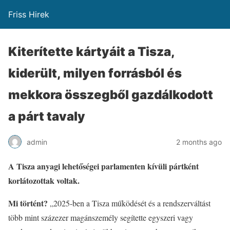
Friss Hirek
Kiterítette kártyáit a Tisza,
kiderült, milyen forrásból és
mekkora összegből gazdálkodott
a párt tavaly
admin
2 months ago
A Tisza anyagi lehetőségei parlamenten kívüli pártként
korlátozottak voltak.
Mi történt?
„2025-ben a Tisza működését és a rendszerváltást
több mint százezer magánszemély segítette egyszeri vagy