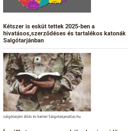
Kétszer is esküt tettek 2025-ben a
hivatásos,szerződéses és tartalékos katonák
Salgótarjánban
salgótarjáni állás és karrier Salgotarjanallas.hu