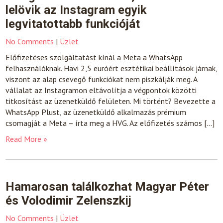
lelövik az Instagram egyik
legvitatottabb funkcióját
No Comments
|
Üzlet
Előfizetéses szolgáltatást kínál a Meta a WhatsApp
felhasználóknak. Havi 2,5 euróért esztétikai beállítások járnak,
viszont az alap csevegő funkciókat nem piszkálják meg. A
vállalat az Instagramon eltávolítja a végpontok közötti
titkosítást az üzenetküldő felületen. Mi történt? Bevezette a
WhatsApp Plust, az üzenetküldő alkalmazás prémium
csomagját a Meta – írta meg a HVG. Az előfizetés számos […]
Read More »
Hamarosan találkozhat Magyar Péter
és Volodimir Zelenszkij
No Comments
|
Üzlet