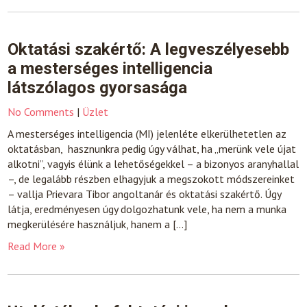
Oktatási szakértő: A legveszélyesebb
a mesterséges intelligencia
látszólagos gyorsasága
No Comments
|
Üzlet
A mesterséges intelligencia (MI) jelenléte elkerülhetetlen az
oktatásban, hasznunkra pedig úgy válhat, ha „merünk vele újat
alkotni”, vagyis élünk a lehetőségekkel – a bizonyos aranyhallal
–, de legalább részben elhagyjuk a megszokott módszereinket
– vallja Prievara Tibor angoltanár és oktatási szakértő. Úgy
látja, eredményesen úgy dolgozhatunk vele, ha nem a munka
megkerülésére használjuk, hanem a […]
Read More »