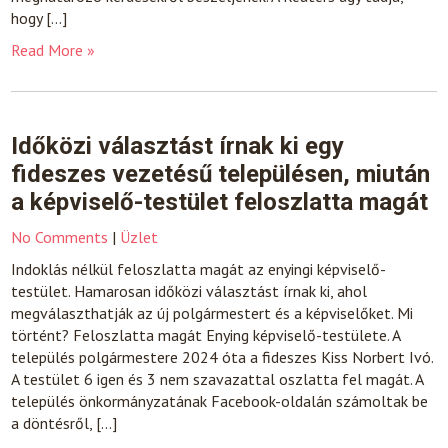
hogy […]
Read More »
Időközi választást írnak ki egy
fideszes vezetésű településen, miután
a képviselő-testület feloszlatta magát
No Comments
|
Üzlet
Indoklás nélkül feloszlatta magát az enyingi képviselő-
testület. Hamarosan időközi választást írnak ki, ahol
megválaszthatják az új polgármestert és a képviselőket. Mi
történt? Feloszlatta magát Enying képviselő-testülete. A
település polgármestere 2024 óta a fideszes Kiss Norbert Ivó.
A testület 6 igen és 3 nem szavazattal oszlatta fel magát. A
település önkormányzatának Facebook-oldalán számoltak be
a döntésről, […]