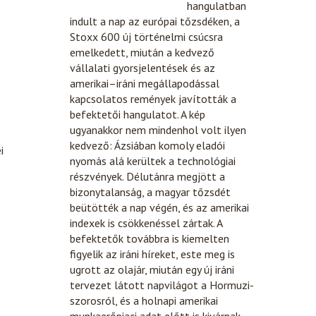
hangulatban
indult a nap az európai tőzsdéken, a
Stoxx 600 új történelmi csúcsra
emelkedett, miután a kedvező
vállalati gyorsjelentések és az
amerikai–iráni megállapodással
kapcsolatos remények javították a
befektetői hangulatot. A kép
ugyanakkor nem mindenhol volt ilyen
kedvező: Ázsiában komoly eladói
i
nyomás alá kerültek a technológiai
részvények. Délutánra megjött a
bizonytalanság, a magyar tőzsdét
beütötték a nap végén, és az amerikai
indexek is csökkenéssel zártak. A
befektetők továbbra is kiemelten
figyelik az iráni híreket, este meg is
ugrott az olajár, miután egy új iráni
tervezet látott napvilágot a Hormuzi-
szorosról, és a holnapi amerikai
munkaerőpiaci adat előtt is kivárnak,