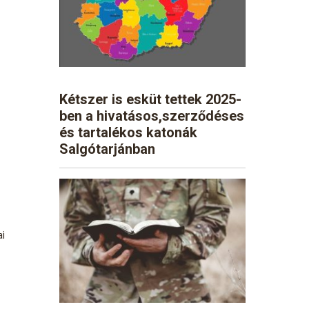
Kétszer is esküt tettek 2025-
ben a hivatásos,szerződéses
és tartalékos katonák
Salgótarjánban
ai