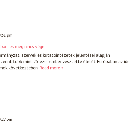
 7:51 pm
ban, és még nincs vége
rmányzati szervek és kutatóintézetek jelentései alapján
zerint több mint 25 ezer ember vesztette életét Európában az ide
ámok következtében.
Read more »
 7:27 pm