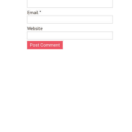
Email
*
Website