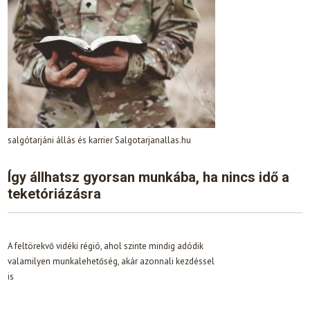
salgótarjáni állás és karrier Salgotarjanallas.hu
Így állhatsz gyorsan munkába, ha nincs idő a
teketóriázásra
A feltörekvő vidéki régió, ahol szinte mindig adódik
valamilyen munkalehetőség, akár azonnali kezdéssel
is