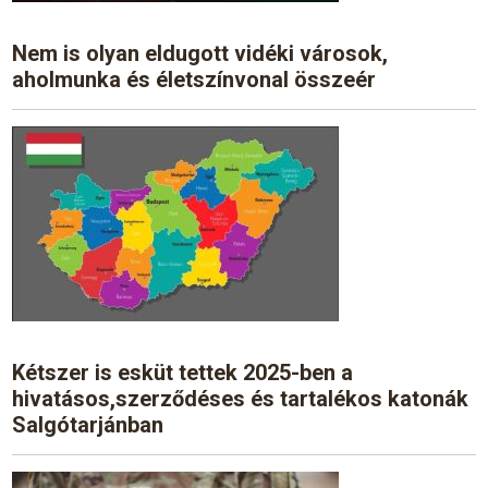
Nem is olyan eldugott vidéki városok,
aholmunka és életszínvonal összeér
Kétszer is esküt tettek 2025-ben a
hivatásos,szerződéses és tartalékos katonák
Salgótarjánban