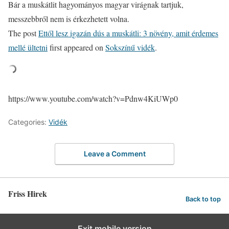
Bár a muskátlit hagyományos magyar virágnak tartjuk,
messzebbről nem is érkezhetett volna.
The post
Ettől lesz igazán dús a muskátli: 3 növény, amit érdemes
mellé ültetni
first appeared on
Sokszínű vidék
.
https://www.youtube.com/watch?v=Pdnw4KiUWp0
Categories:
Vidék
Leave a Comment
Friss Hirek
Back to top
Exit mobile version