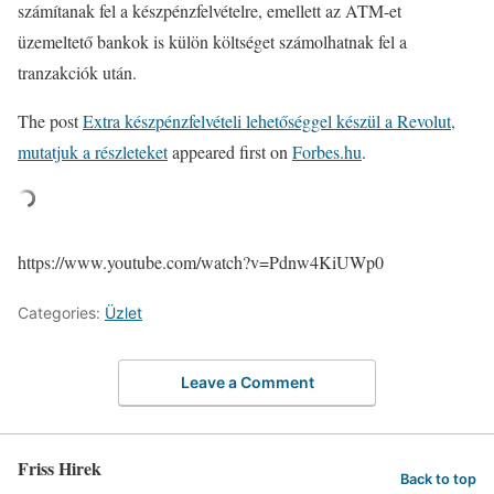
számítanak fel a készpénzfelvételre, emellett az ATM-et
üzemeltető bankok is külön költséget számolhatnak fel a
tranzakciók után.
The post
Extra készpénzfelvételi lehetőséggel készül a Revolut,
mutatjuk a részleteket
appeared first on
Forbes.hu
.
https://www.youtube.com/watch?v=Pdnw4KiUWp0
Categories:
Üzlet
Leave a Comment
Friss Hirek
Back to top