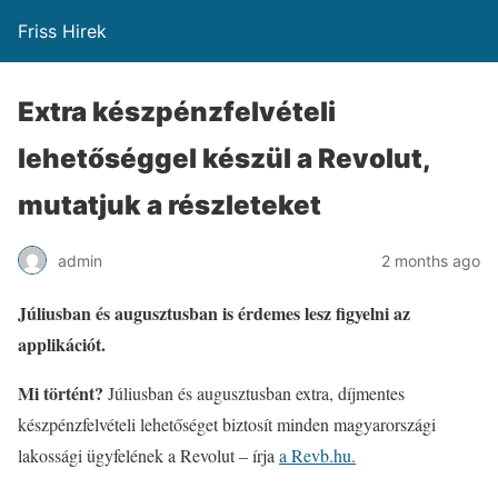
Friss Hirek
Extra készpénzfelvételi
lehetőséggel készül a Revolut,
mutatjuk a részleteket
admin
2 months ago
Júliusban és augusztusban is érdemes lesz figyelni az
applikációt.
Mi történt?
Júliusban és augusztusban extra, díjmentes
készpénzfelvételi lehetőséget biztosít minden magyarországi
lakossági ügyfelének a Revolut – írja
a Revb.hu.