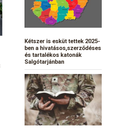
Kétszer is esküt tettek 2025-
ben a hivatásos,szerződéses
és tartalékos katonák
Salgótarjánban
t