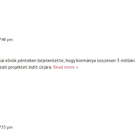
 7:48 pm
ai elnök pénteken bejelentette, hogy kormánya összesen 3 milliár
ati projektet indít útjára.
Read more »
 7:33 pm