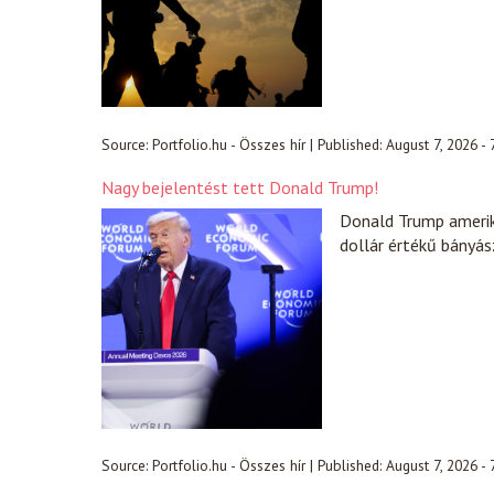
Source:
Portfolio.hu - Összes hír
|
Published:
August 7, 2026 -
Nagy bejelentést tett Donald Trump!
Donald Trump amerik
dollár értékű bányász
Source:
Portfolio.hu - Összes hír
|
Published:
August 7, 2026 -