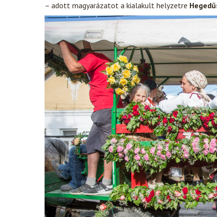
– adott magyarázatot a kialakult helyzetre
Hegedű